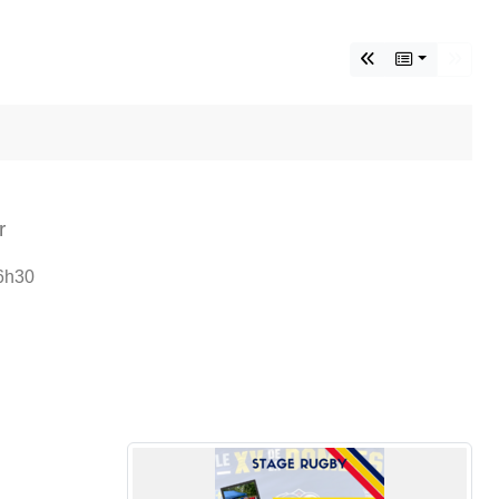
r
16h30