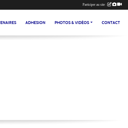
Participer au site :
ENAIRES
ADHESION
PHOTOS & VIDÉOS
CONTACT