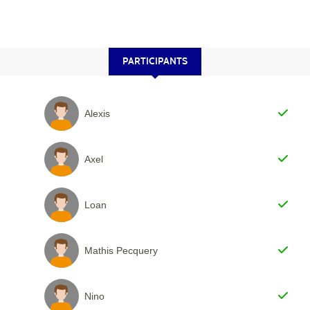
PARTICIPANTS
Alexis
Axel
Loan
Mathis Pecquery
Nino