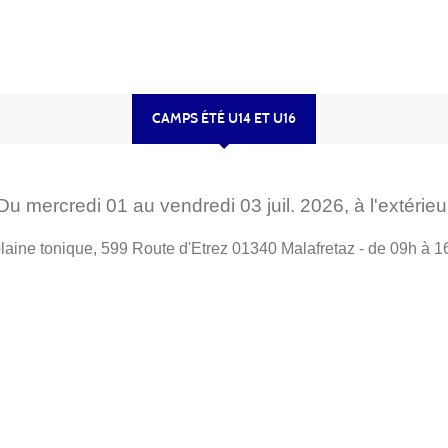
CAMPS ÉTÉ U14 ET U16
Du
mercredi
01
au
vendredi
03
juil.
2026
, à l'extérieu
laine tonique, 599 Route d'Etrez
01340
Malafretaz
- de 09h à 