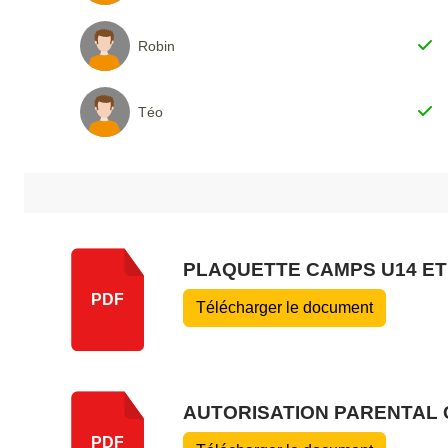
Robin
Téo
PLAQUETTE CAMPS U14 ET
PDF
Télécharger le document
AUTORISATION PARENTAL
PDF