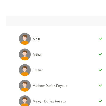
Albin
Arthur
Emilien
Mathew Duriez Feyeux
Melvyn Duriez Feyeux