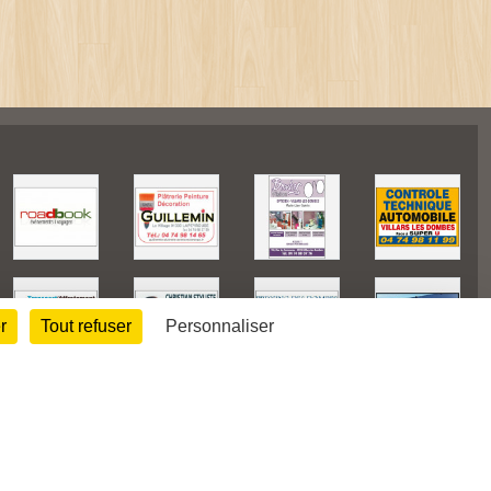
r
Tout refuser
Personnaliser