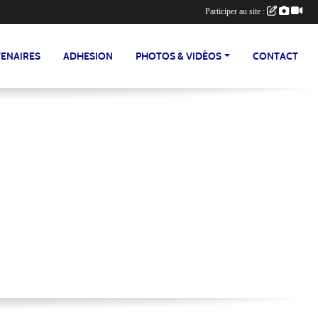
Participer au site :
ENAIRES
ADHESION
PHOTOS & VIDÉOS
CONTACT