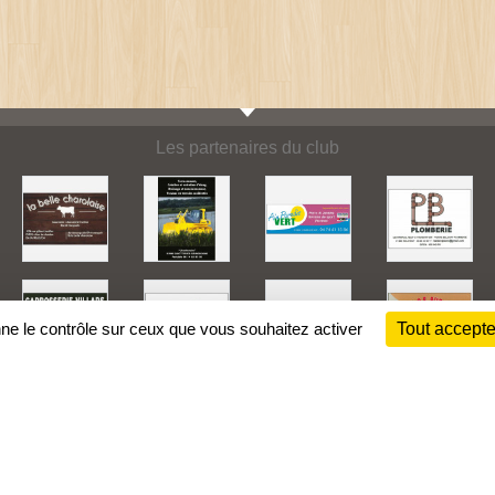
Les partenaires du club
nne le contrôle sur ceux que vous souhaitez activer
Tout accepte