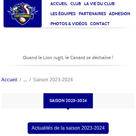
Panneau de gestion des cookies
ACCUEIL
CLUB
LA VIE DU CLUB
LES ÉQUIPES
PARTENAIRES
ADHESION
PHOTOS & VIDÉOS
CONTACT
Quand le Lion rugit, le Canard se déchaîne !
Accueil
Saison 2023-2024
SAISON 2023-2024
Actualités de la saison 2023-2024