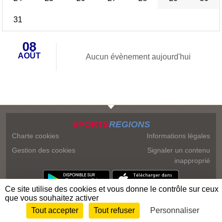
31
08
AOÛT
Aucun évènement aujourd'hui
SPORTS
REGIONS
Charte cookies
Informations légales
Gestion des cookies
Signaler un contenu
inapproprié
Ce site utilise des cookies et vous donne le contrôle sur ceux
que vous souhaitez activer
Tout accepter
Tout refuser
Personnaliser
Envie de participer ?
Connexion