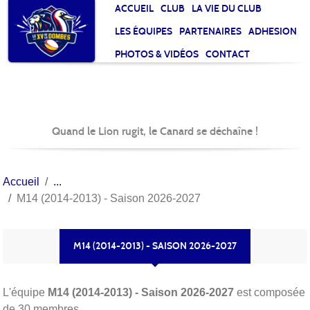
Panneau de gestion des cookies
ACCUEIL
CLUB
LA VIE DU CLUB
LES ÉQUIPES
PARTENAIRES
ADHESION
PHOTOS & VIDÉOS
CONTACT
Quand le Lion rugit, le Canard se déchaîne !
Accueil
M14 (2014-2013) - Saison 2026-2027
M14 (2014-2013) - SAISON 2026-2027
L'équipe
M14 (2014-2013) - Saison 2026-2027
est composée
de 30 membres.